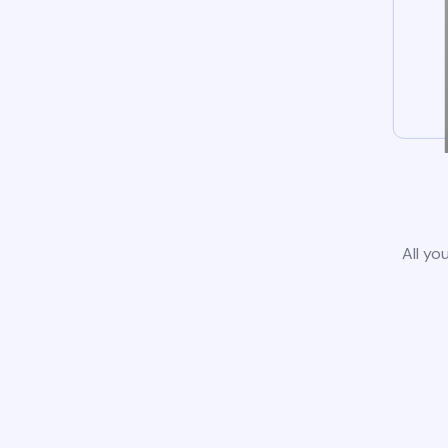
All yo